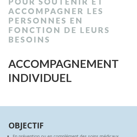
POUR SOUTENIR ET
ACCOMPAGNER LES
PERSONNES EN
FONCTION DE LEURS
BESOINS
ACCOMPAGNEMENT
INDIVIDUEL
OBJECTIF
En prévention ou en complément des soins médicaux