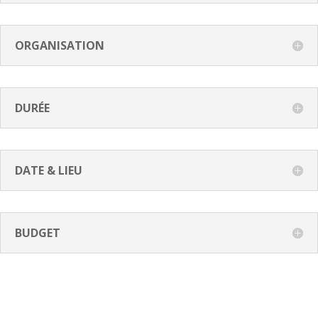
ORGANISATION
DURÉE
DATE & LIEU
BUDGET