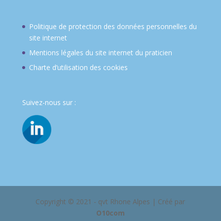
Politique de protection des données personnelles du
site internet
Mentions légales du site internet du praticien
Charte d’utilisation des cookies
Suivez-nous sur :
Copyright © 2021 - qvt Rhone Alpes | Créé par
O10com